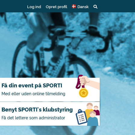
Log ind
Opret profil
Dansk
Få din event på SPORTI
Med eller uden online tilmelding
Benyt SPORTI's klubstyring
Få det lettere som administrator