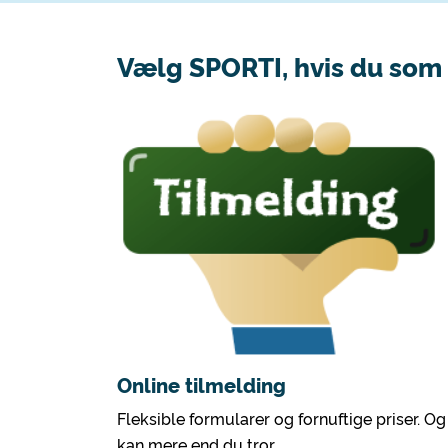
Vælg SPORTI, hvis du som 
Online tilmelding
Fleksible formularer og fornuftige priser. Og
kan mere end du tror.