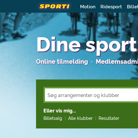
Motion
Ridesport
Bille
Dine spor
Online tilmelding ·
Medlemsadmin
Eller vis mig...
Billetsalg
Alle klubber
Resultater