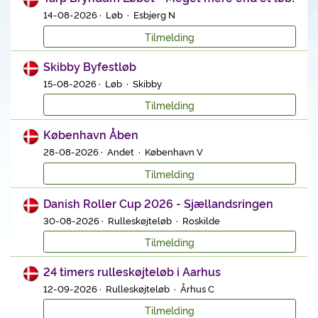
14-08-2026 · Løb · Esbjerg N
Tilmelding
Skibby Byfestløb
15-08-2026 · Løb · Skibby
Tilmelding
København Åben
28-08-2026 · Andet · København V
Tilmelding
Danish Roller Cup 2026 - Sjællandsringen
30-08-2026 · Rulleskøjteløb · Roskilde
Tilmelding
24 timers rulleskøjteløb i Aarhus
12-09-2026 · Rulleskøjteløb · Århus C
Tilmelding