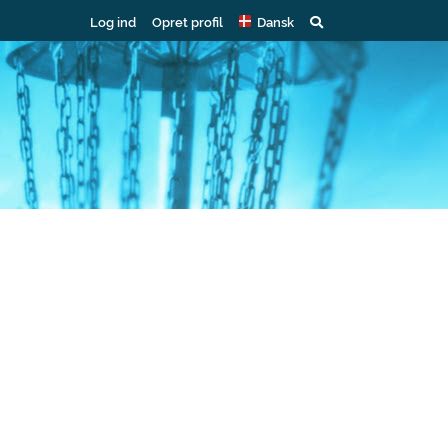
Log ind
Opret profil
Dansk