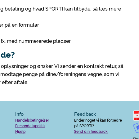
og betaling og hvad SPORTI kan tilbyde, så læs mere
er på en formular
er fx. med nummererede pladser
nde?
oplysninger og ønsker. Vi sender en kontrakt retur, så
t modtage penge på dine/foreningens vegne, som vi
efter aftale.
Info
Feedback
Handelsbetingelser
Er der noget vi kan forbedre
Persondatapolitik
på SPORTI?
Hjælp
Send din feedback
Ove