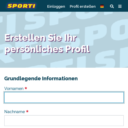
Einloggen
Profil erstellen
Erstellen Sie Ihr
persönliches Profil
Grundlegende Informationen
Vornamen
Nachname