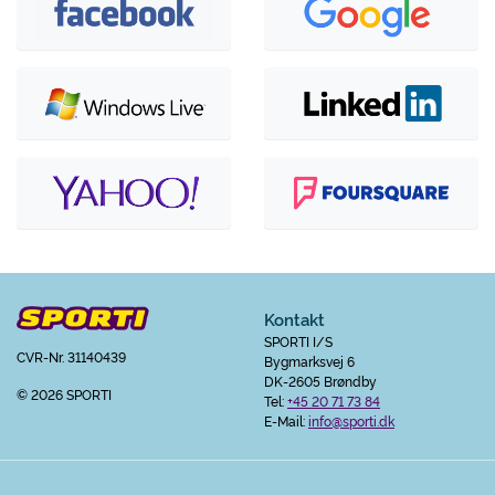
Kontakt
SPORTI I/S
CVR-Nr. 31140439
Bygmarksvej 6
DK-2605 Brøndby
© 2026 SPORTI
Tel:
+45 20 71 73 84
E-Mail:
info@sporti.dk