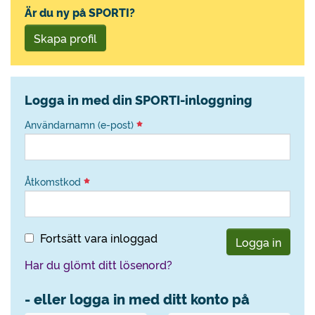
Är du ny på SPORTI?
Skapa profil
Logga in med din SPORTI-inloggning
Användarnamn (e-post)
Åtkomstkod
Fortsätt vara inloggad
Logga in
Har du glömt ditt lösenord?
- eller logga in med ditt konto på