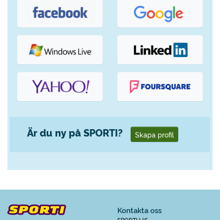
Är du ny på SPORTI?
Skapa profil
Kontakta oss
SPORTI I/S