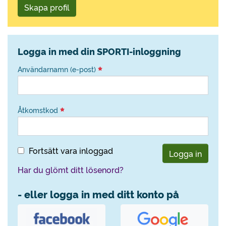
Skapa profil
Logga in med din SPORTI-inloggning
Användarnamn (e-post)
Åtkomstkod
Fortsätt vara inloggad
Logga in
Har du glömt ditt lösenord?
- eller logga in med ditt konto på