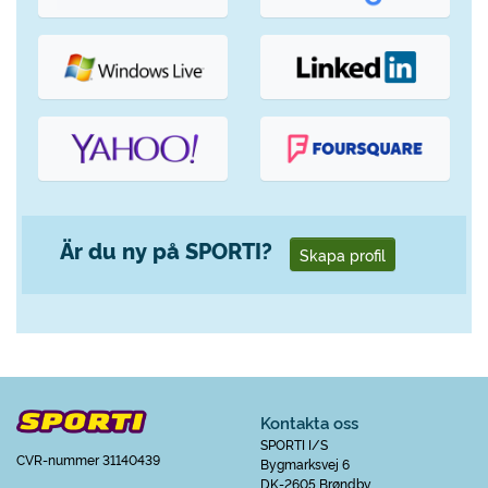
Är du ny på SPORTI?
Skapa profil
Kontakta oss
SPORTI I/S
CVR-nummer 31140439
Bygmarksvej 6
DK-2605 Brøndby