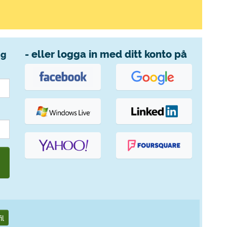
- eller logga in med ditt konto på
ng
il