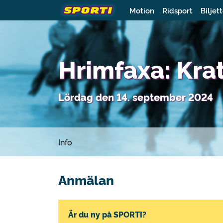
Motion
Ridsport
Biljet
Hrimfaxa: Kra
Lördag den 14. september 2024
Info
Anmälan
Är du ny på SPORTI?