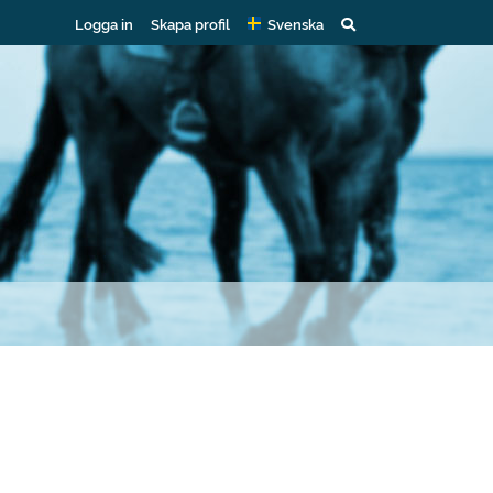
Logga in
Skapa profil
Svenska