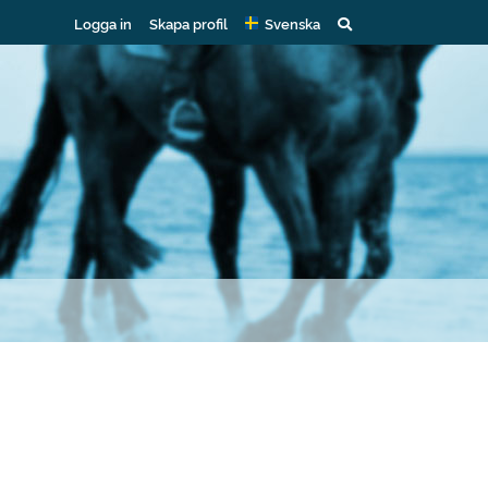
Logga in
Skapa profil
Svenska