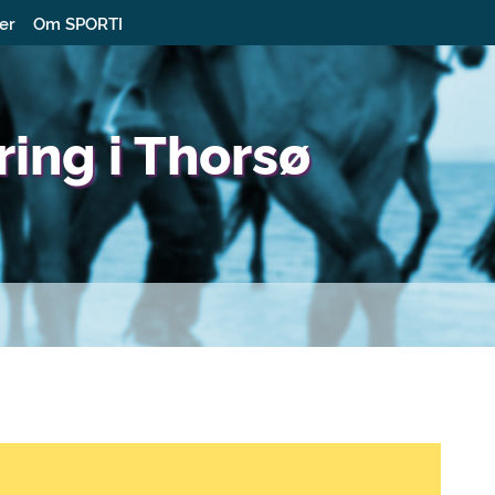
ter
Om SPORTI
ing i Thorsø