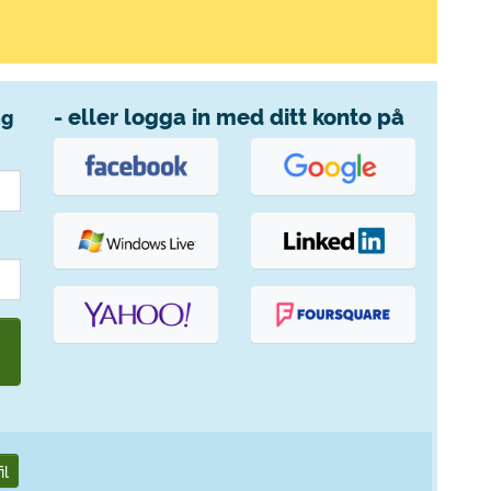
- eller logga in med ditt konto på
ng
il