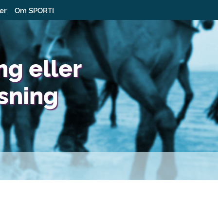
ter
Om SPORTI
ng eller
sning