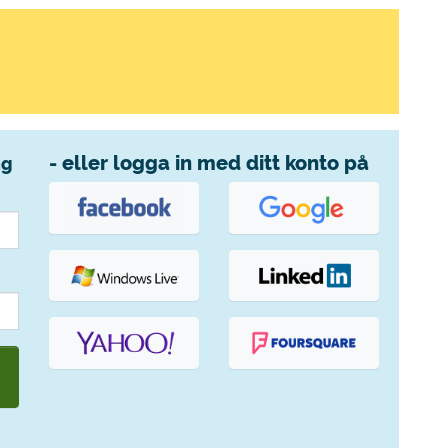
- eller logga in med ditt konto på
ng