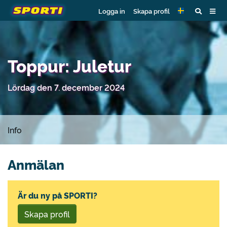
Logga in
Skapa profil
Toppur: Juletur
Lördag den 7. december 2024
Info
Anmälan
Är du ny på SPORTI?
Skapa profil