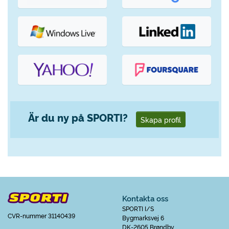
Är du ny på SPORTI?
Skapa profil
Kontakta oss
SPORTI I/S
CVR-nummer 31140439
Bygmarksvej 6
DK-2605 Brøndby