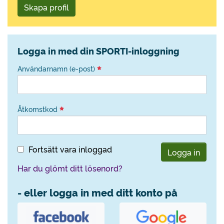
Skapa profil
Logga in med din SPORTI-inloggning
Användarnamn (e-post)
Åtkomstkod
Fortsätt vara inloggad
Logga in
Har du glömt ditt lösenord?
- eller logga in med ditt konto på