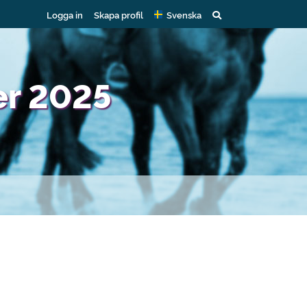
Logga in
Skapa profil
Svenska
er 2025