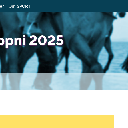
ter
Om SPORTI
ppni 2025