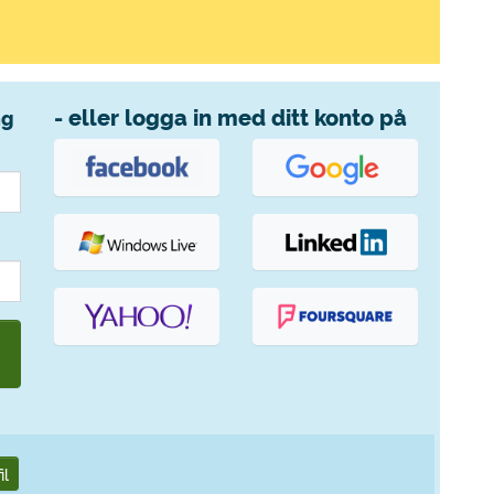
- eller logga in med ditt konto på
ng
il