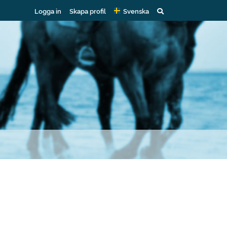
Logga in
Skapa profil
Svenska