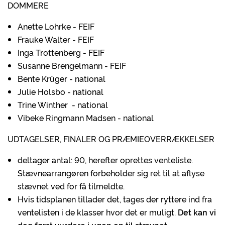
DOMMERE
Anette Lohrke - FEIF
Frauke Walter - FEIF
Inga Trottenberg - FEIF
Susanne Brengelmann - FEIF
Bente Krüger - national
Julie Holsbo - national
Trine Winther - national
Vibeke Ringmann Madsen - national
UDTAGELSER, FINALER OG PRÆMIEOVERRÆKKELSER
deltager antal: 90, herefter oprettes venteliste.
Stævnearrangøren forbeholder sig ret til at aflyse
stævnet ved for få tilmeldte.
Hvis tidsplanen tillader det, tages der ryttere ind fra
ventelisten i de klasser hvor det er muligt.
Det kan vi