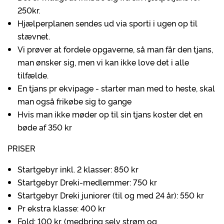
250kr.
Hjælperplanen sendes ud via sporti i ugen op til
stævnet.
Vi prøver at fordele opgaverne, så man får den tjans,
man ønsker sig, men vi kan ikke love det i alle
tilfælde.
En tjans pr ekvipage - starter man med to heste, skal
man også frikøbe sig to gange
Hvis man ikke møder op til sin tjans koster det en
bøde af 350 kr
PRISER
Startgebyr inkl. 2 klasser: 850 kr
Startgebyr Dreki-medlemmer: 750 kr
Startgebyr Dreki juniorer (til og med 24 år): 550 kr
Pr ekstra klasse: 400 kr
Fold: 100 kr. (medbring selv strøm og