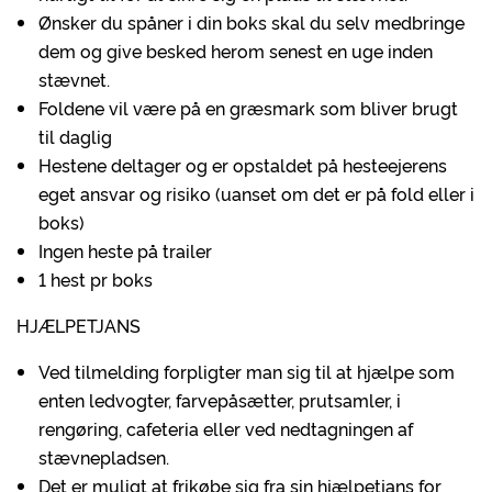
Ønsker du spåner i din boks skal du selv medbringe
dem og give besked herom senest en uge inden
stævnet.
Foldene vil være på en græsmark som bliver brugt
til daglig
Hestene deltager og er opstaldet på hesteejerens
eget ansvar og risiko (uanset om det er på fold eller i
boks)
Ingen heste på trailer
1 hest pr boks
HJÆLPETJANS
Ved tilmelding forpligter man sig til at hjælpe som
enten ledvogter, farvepåsætter, prutsamler, i
rengøring, cafeteria eller ved nedtagningen af
stævnepladsen.
Det er muligt at frikøbe sig fra sin hjælpetjans for