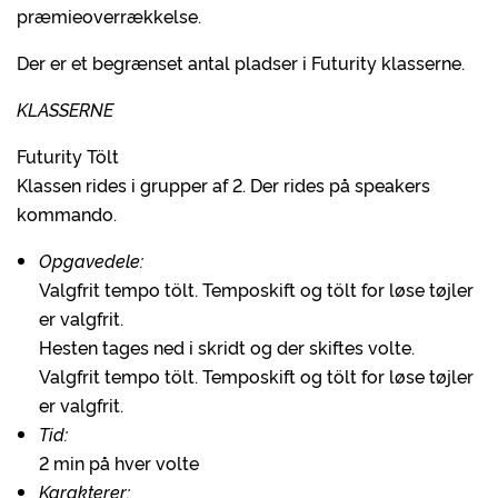
præmieoverrækkelse.
Der er et begrænset antal pladser i Futurity klasserne.
KLASSERNE
Futurity Tölt
Klassen rides i grupper af 2. Der rides på speakers
kommando.
Opgavedele:
Valgfrit tempo tölt. Temposkift og tölt for løse tøjler
er valgfrit.
Hesten tages ned i skridt og der skiftes volte.
Valgfrit tempo tölt. Temposkift og tölt for løse tøjler
er valgfrit.
Tid:
2 min på hver volte
Karakterer: