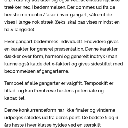
trækker ned i bedømmelsen. Der dømmes ud fra de
bedste momenter/faser i hver gangart, såfremt de
vises i lange nok stræk (f.eks. skal pas vises mindst en
halv langside).
Hver gangart bedømmes individuelt. Endvidere gives
en karakter for generel præsentation. Denne karakter
dækker over form, harmoni og generelt indtryk (man
kunne også kalde det x-faktor) og gives sidestillet med
bedømmelsen af gangarterne.
Tempoet af alle gangarter er valgfrit. Temposkift er
tilladt og kan fremhæve hestens potentiale og
kapacitet.
Denne konkurrenceform har ikke finaler og vinderne
udpeges således ud fra deres point. De bedste 5 og 6
års heste i hver klasse hyldes ved en særskilt