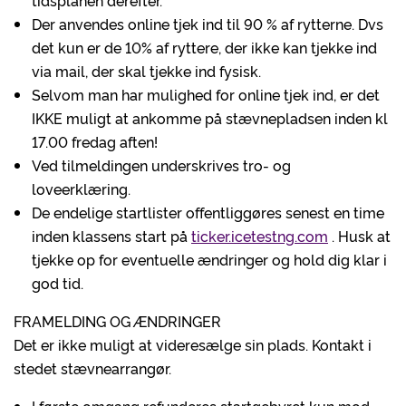
tidsplanen derefter.
Der anvendes online tjek ind til 90 % af rytterne. Dvs
det kun er de 10% af ryttere, der ikke kan tjekke ind
via mail, der skal tjekke ind fysisk.
Selvom man har mulighed for online tjek ind, er det
IKKE muligt at ankomme på stævnepladsen inden kl
17.00 fredag aften!
Ved tilmeldingen underskrives tro- og
loveerklæring.
De endelige startlister offentliggøres senest en time
inden klassens start på
ticker.icetestng.com
. Husk at
tjekke op for eventuelle ændringer og hold dig klar i
god tid.
FRAMELDING OG ÆNDRINGER
Det er ikke muligt at videresælge sin plads. Kontakt i
stedet stævnearrangør.