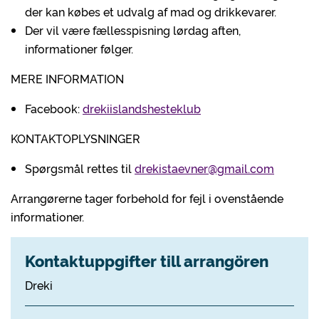
der kan købes et udvalg af mad og drikkevarer.
Der vil være fællesspisning lørdag aften,
informationer følger.
MERE INFORMATION
Facebook:
drekiislandshesteklub
KONTAKTOPLYSNINGER
Spørgsmål rettes til
drekistaevner@gmail.com
Arrangørerne tager forbehold for fejl i ovenstående
informationer.
Kontaktuppgifter till arrangören
Dreki