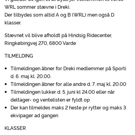
WRL sommer stævne i Dreki.
Der tilbydes som altid A og B (WRL) men også D
klasser.
Stævnet vil blive afholdt på Hindsig Ridecenter,
Ringkøbingvej 270, 6800 Varde
TILMELDING
Tilmeldingen åbner for Dreki medlemmer på Sporti
d. 6. maj kl. 20.00.
Tilmeldingen åbner for alle andre d. 7. maj kl. 20.00
Tilmeldingen lukker d. 5. juni kl 24.00 eller når
deltager- og ventelisten er fyldt op
Der kan tilmeldes maks 2 heste pr rytter og maks 3
ekvipager ad gangen
KLASSER