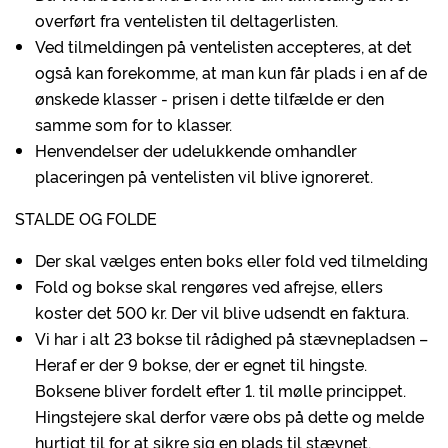
overført fra ventelisten til deltagerlisten.
Ved tilmeldingen på ventelisten accepteres, at det
også kan forekomme, at man kun får plads i en af de
ønskede klasser - prisen i dette tilfælde er den
samme som for to klasser.
Henvendelser der udelukkende omhandler
placeringen på ventelisten vil blive ignoreret.
STALDE OG FOLDE
Der skal vælges enten boks eller fold ved tilmelding
Fold og bokse skal rengøres ved afrejse, ellers
koster det 500 kr. Der vil blive udsendt en faktura.
Vi har i alt 23 bokse til rådighed på stævnepladsen –
Heraf er der 9 bokse, der er egnet til hingste.
Boksene bliver fordelt efter 1. til mølle princippet.
Hingstejere skal derfor være obs på dette og melde
hurtigt til for at sikre sig en plads til stævnet.