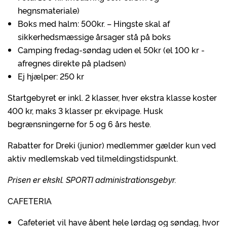
hegnsmateriale)
Boks med halm: 500kr. – Hingste skal af
sikkerhedsmæssige årsager stå på boks
Camping fredag-søndag uden el 50kr (el 100 kr -
afregnes direkte på pladsen)
Ej hjælper: 250 kr
Startgebyret er inkl. 2 klasser, hver ekstra klasse koster
400 kr, maks 3 klasser pr. ekvipage. Husk
begrænsningerne for 5 og 6 års heste.
Rabatter for Dreki (junior) medlemmer gælder kun ved
aktiv medlemskab ved tilmeldingstidspunkt.
Prisen er ekskl. SPORTI administrationsgebyr.
CAFETERIA
Cafeteriet vil have åbent hele lørdag og søndag, hvor