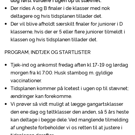
dog først vurdere i ugen op til stævnet.
Der rides A og B finaler i de klasser med nok
deltagere og hvis tidsplanen tillader det.
Der vil blive afholdt særskilt finaler for juniorer i D
klasserne, hvis der er 5 eller flere juniorer tilmeldt i
klassen og hvis tidsplanen tillader det.
PROGRAM, INDTJEK OG STARTLISTER
Tjek-ind og ankomst fredag aften kl 17-19 og lørdag
morgen fra kl 7.00. Husk stambog m. gyldige
vaccinationer.
Tidsplanen kommer på Icetest i ugen op til stævnet;
ændringer kan forekomme.
Vi prøver så vidt muligt at lægge gangartsklasser
den ene dag og tøltklasser den anden, så 5 års heste
kan deltage i begge dele. Ved manglende tilmelding
af ungheste forbeholder vi os retten til at justere i