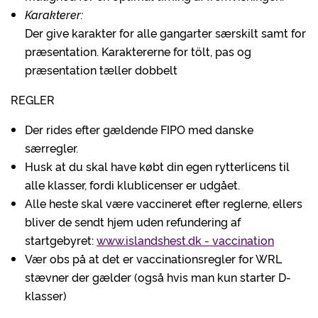
Karakterer:
Der give karakter for alle gangarter særskilt samt for
præsentation. Karaktererne for tölt, pas og
præsentation tæller dobbelt
REGLER
Der rides efter gældende FIPO med danske
særregler.
Husk at du skal have købt din egen rytterlicens til
alle klasser, fordi klublicenser er udgået.
Alle heste skal være vaccineret efter reglerne, ellers
bliver de sendt hjem uden refundering af
startgebyret:
www.islandshest.dk - vaccination
Vær obs på at det er vaccinationsregler for WRL
stævner der gælder (også hvis man kun starter D-
klasser)