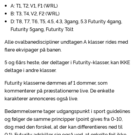
A: T1, T2, V1, F1 (WRL)
B: T3, T4, V2, F2 (WRL)
D: T8, T7, T6, T5, 4.5, 4.3, 3gang, 5.3 Futurity 4gang,
Futurity 5gang, Futurity Tölt
Alle ovalbanediscipliner undtagen A klasser rides med
flere ekvipager på banen.
5 og 6års heste, der deltager i Futurity-klasser, kan IKKE
deltage i andre klasser.
Futurity klasserne dømmes af 1 dommer, som
kommenterer på præstationerne live. De enkelte
karakterer annonceres også live.
Bedømmelserne tager udgangspunkt i sport guidelines
og følger de samme principper (point gives fra 0-10,
dog med den forskel, at der kan differentieres ned til
0,1). Futurity adskiller sig også ved, at enkelte fejl ikke