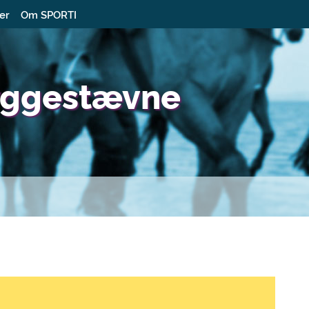
ter
Om SPORTI
yggestævne