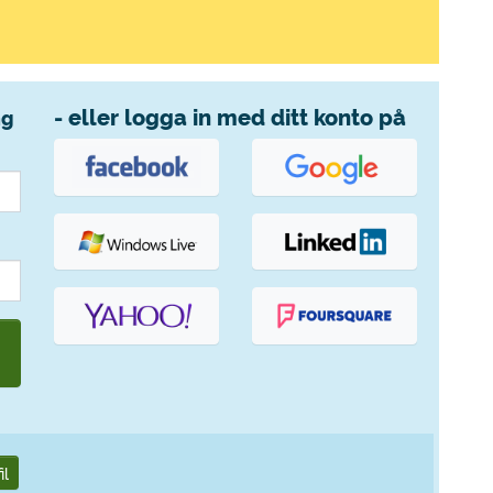
- eller logga in med ditt konto på
ng
il