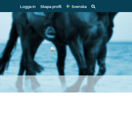
Logga in
Skapa profil
Svenska