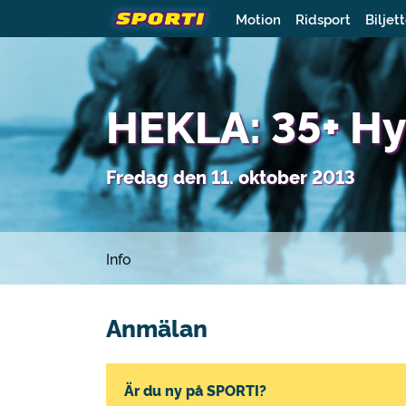
Motion
Ridsport
Biljet
HEKLA: 35+ H
Fredag den 11. oktober 2013
Info
Anmälan
Är du ny på SPORTI?