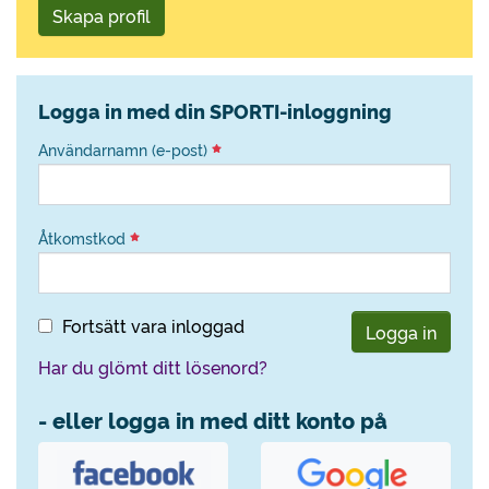
Skapa profil
Logga in med din SPORTI-inloggning
Användarnamn (e-post)
Åtkomstkod
Fortsätt vara inloggad
Logga in
Har du glömt ditt lösenord?
- eller logga in med ditt konto på