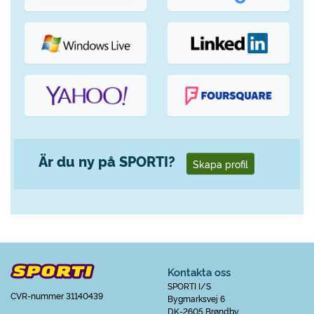
Är du ny på SPORTI?
Skapa profil
Kontakta oss
SPORTI I/S
CVR-nummer 31140439
Bygmarksvej 6
DK-2605 Brøndby