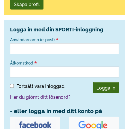
Skapa profil
Logga in med din SPORTI-inloggning
Användarnamn (e-post)
Åtkomstkod
Fortsätt vara inloggad
Logga in
Har du glömt ditt lösenord?
- eller logga in med ditt konto på