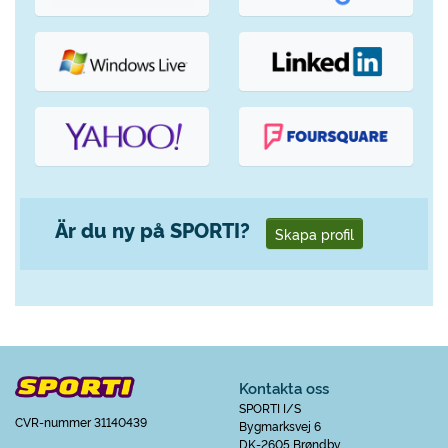
Är du ny på SPORTI?
Skapa profil
Kontakta oss
SPORTI I/S
CVR-nummer 31140439
Bygmarksvej 6
DK-2605 Brøndby