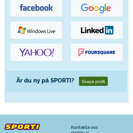
Är du ny på SPORTI?
Skapa profil
Kontakta oss
SPORTI I/S