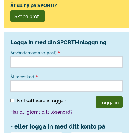
Är du ny på SPORTI?
Skapa profil
Logga in med din SPORTI-inloggning
Användarnamn (e-post)
Åtkomstkod
Fortsätt vara inloggad
Logga in
Har du glömt ditt lösenord?
- eller logga in med ditt konto på