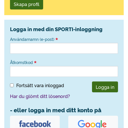
Skapa profil
Logga in med din SPORTI-inloggning
Användarnamn (e-post)
Åtkomstkod
Fortsätt vara inloggad
Logga in
Har du glömt ditt lösenord?
- eller logga in med ditt konto på