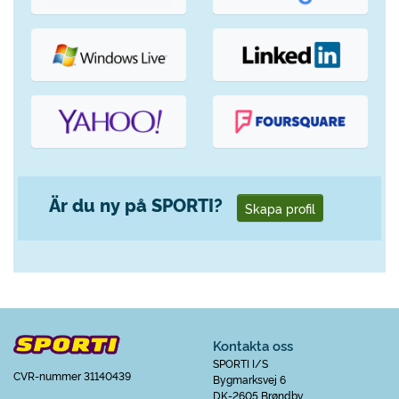
Är du ny på SPORTI?
Skapa profil
Kontakta oss
SPORTI I/S
CVR-nummer 31140439
Bygmarksvej 6
DK-2605 Brøndby