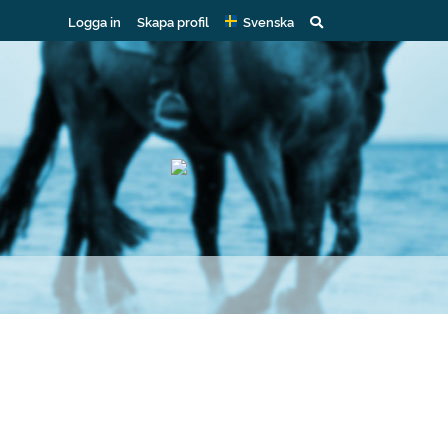
Logga in
Skapa profil
Svenska