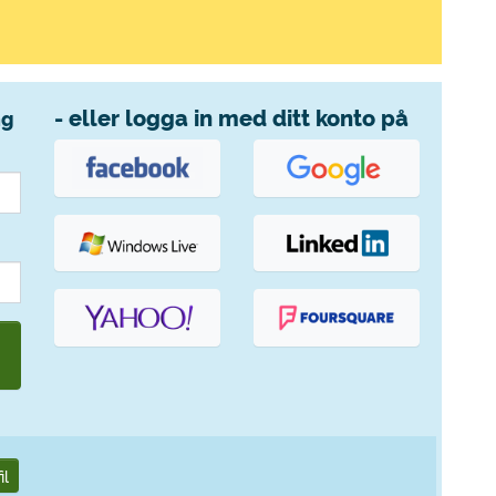
- eller logga in med ditt konto på
ng
il