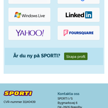
Är du ny på SPORTI?
Skapa profil
Kontakta oss
SPORTI I/S
CVR-nummer 31140439
Bygmarksvej 6
DK-2605 Brøndby