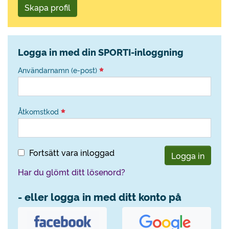
Skapa profil
Logga in med din SPORTI-inloggning
Användarnamn (e-post)
Åtkomstkod
Fortsätt vara inloggad
Logga in
Har du glömt ditt lösenord?
- eller logga in med ditt konto på