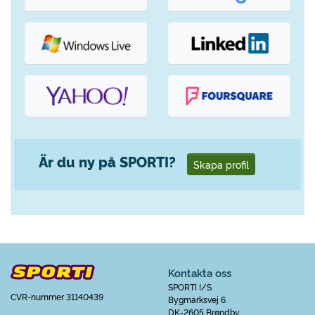
Är du ny på SPORTI?
Skapa profil
Kontakta oss
SPORTI I/S
CVR-nummer 31140439
Bygmarksvej 6
DK-2605 Brøndby