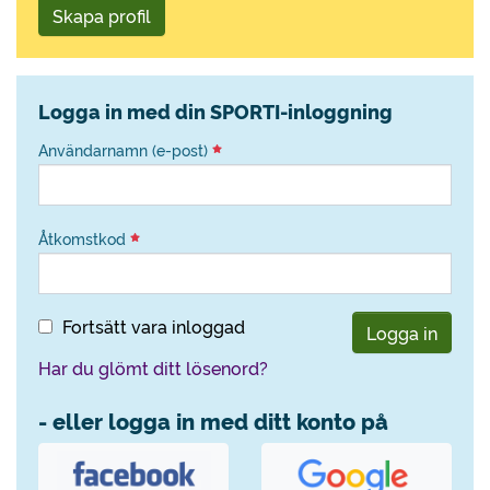
Skapa profil
Logga in med din SPORTI-inloggning
Användarnamn (e-post)
Åtkomstkod
Fortsätt vara inloggad
Logga in
Har du glömt ditt lösenord?
- eller logga in med ditt konto på