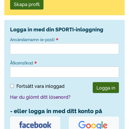
Skapa profil
Logga in med din SPORTI-inloggning
Användarnamn (e-post)
Åtkomstkod
Fortsätt vara inloggad
Logga in
Har du glömt ditt lösenord?
- eller logga in med ditt konto på