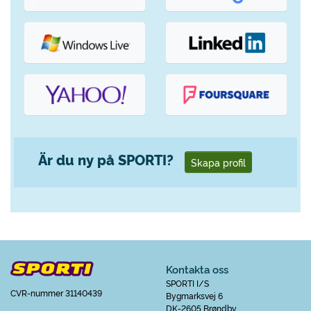
Är du ny på SPORTI?
Skapa profil
Kontakta oss
SPORTI I/S
CVR-nummer 31140439
Bygmarksvej 6
DK-2605 Brøndby