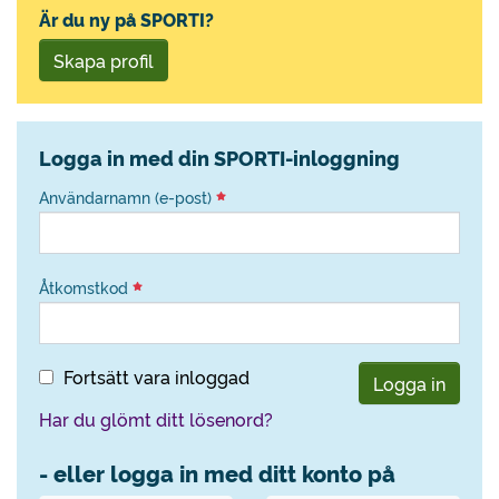
Är du ny på SPORTI?
Skapa profil
Logga in med din SPORTI-inloggning
Användarnamn (e-post)
Åtkomstkod
Fortsätt vara inloggad
Logga in
Har du glömt ditt lösenord?
- eller logga in med ditt konto på