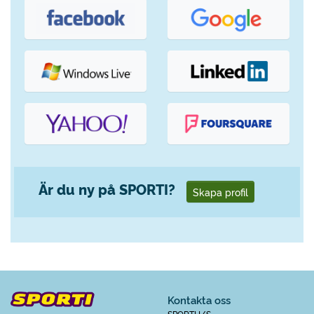
Är du ny på SPORTI?
Skapa profil
Kontakta oss
SPORTI I/S