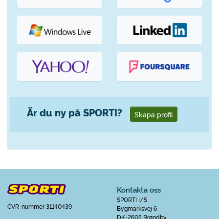
Är du ny på SPORTI?
Skapa profil
Kontakta oss
SPORTI I/S
CVR-nummer 31140439
Bygmarksvej 6
DK-2605 Brøndby