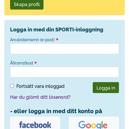
Skapa profil
Logga in med din SPORTI-inloggning
Användarnamn (e-post)
Åtkomstkod
Fortsätt vara inloggad
Logga in
Har du glömt ditt lösenord?
- eller logga in med ditt konto på