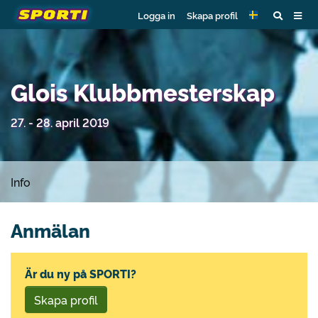
Logga in
Skapa profil
Glois Klubbmesterskap
27. - 28. april 2019
Info
Anmälan
Är du ny på SPORTI?
Skapa profil