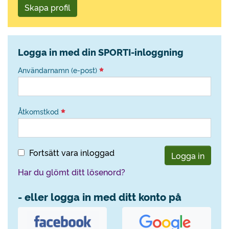
Skapa profil
Logga in med din SPORTI-inloggning
Användarnamn (e-post)
Åtkomstkod
Fortsätt vara inloggad
Logga in
Har du glömt ditt lösenord?
- eller logga in med ditt konto på