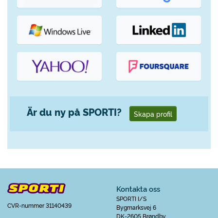
Är du ny på SPORTI?
Skapa profil
Kontakta oss
SPORTI I/S
CVR-nummer 31140439
Bygmarksvej 6
DK-2605 Brøndby