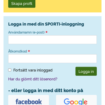
Skapa profil
Logga in med din SPORTI-inloggning
Användarnamn (e-post)
Åtkomstkod
Fortsätt vara inloggad
Logga in
Har du glömt ditt lösenord?
- eller logga in med ditt konto på