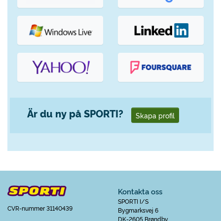
Är du ny på SPORTI?
Skapa profil
Kontakta oss
SPORTI I/S
CVR-nummer 31140439
Bygmarksvej 6
DK-2605 Brøndby