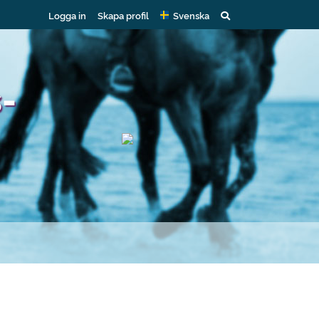
Logga in
Skapa profil
Svenska
-