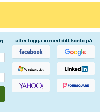
- eller logga in med ditt konto på
ng