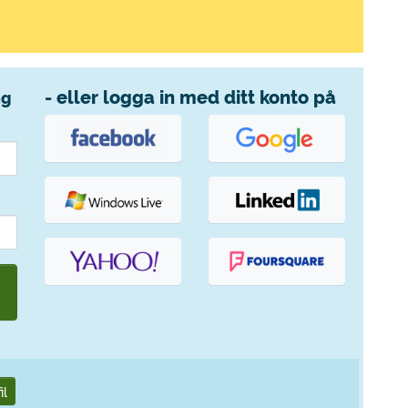
- eller logga in med ditt konto på
ng
il