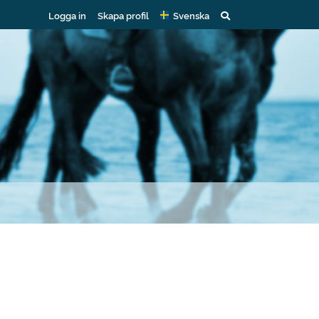
Logga in
Skapa profil
Svenska