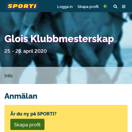
Logga in
Skapa profil
Glois Klubbmesterskap
25. - 26. april 2020
Info
Anmälan
Är du ny på SPORTI?
Skapa profil