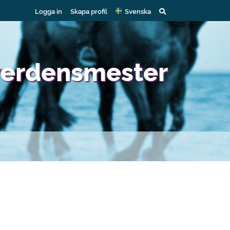
Logga in
Skapa profil
Svenska
verdensmester