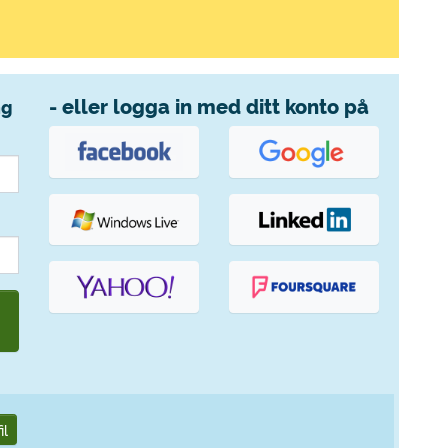
- eller logga in med ditt konto på
ng
il