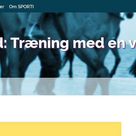
ter
Om SPORTI
d: Træning med en 