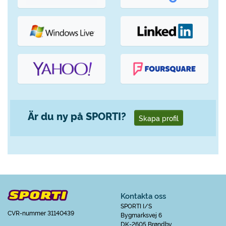
Är du ny på SPORTI?
Skapa profil
Kontakta oss
SPORTI I/S
CVR-nummer 31140439
Bygmarksvej 6
DK-2605 Brøndby