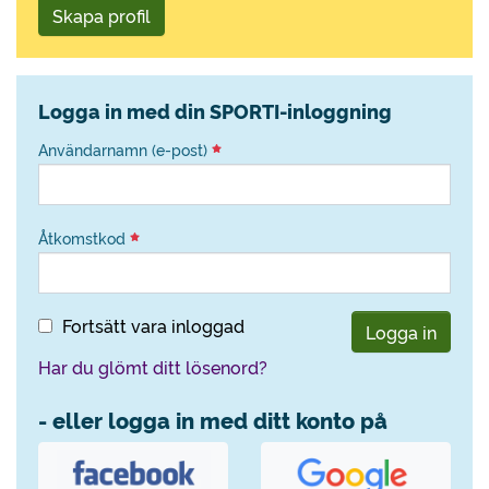
Skapa profil
Logga in med din SPORTI-inloggning
Användarnamn (e-post)
Åtkomstkod
Fortsätt vara inloggad
Logga in
Har du glömt ditt lösenord?
- eller logga in med ditt konto på