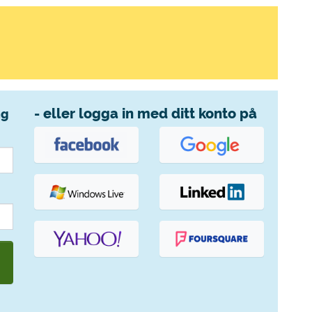
- eller logga in med ditt konto på
ng