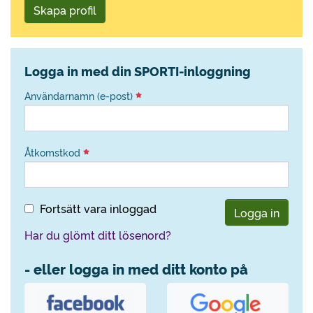
Skapa profil
Logga in med din SPORTI-inloggning
Användarnamn (e-post)
Åtkomstkod
Fortsätt vara inloggad
Logga in
Har du glömt ditt lösenord?
- eller logga in med ditt konto på