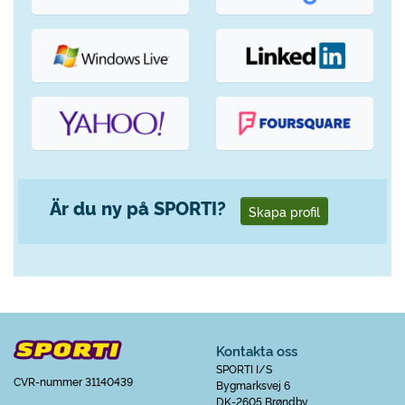
Är du ny på SPORTI?
Skapa profil
Kontakta oss
SPORTI I/S
CVR-nummer 31140439
Bygmarksvej 6
DK-2605 Brøndby