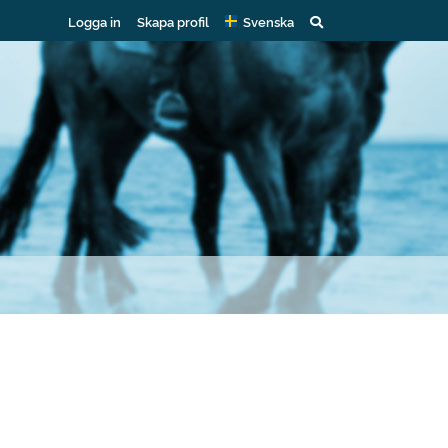
Logga in
Skapa profil
Svenska