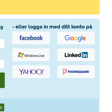
- eller logga in med ditt konto på
ng
il