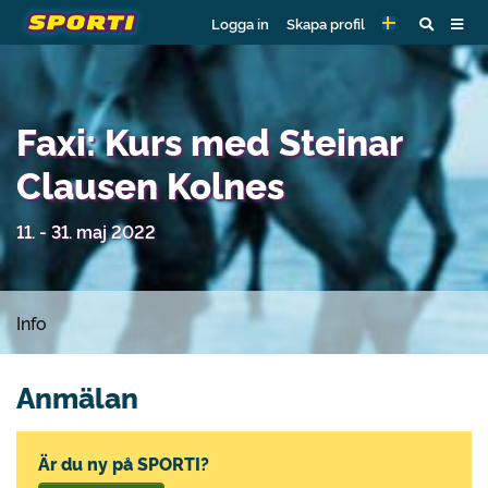
Logga in
Skapa profil
Faxi: Kurs med Steinar
Clausen Kolnes
11. - 31. maj 2022
Info
Anmälan
Är du ny på SPORTI?