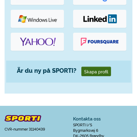
Är du ny på SPORTI?
Skapa profil
Kontakta oss
SPORTI I/S
CVR-nummer 31140439
Bygmarksvej 6
DK-2605 Brøndby