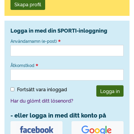
Skapa profil
Logga in med din SPORTI-inloggning
Användarnamn (e-post)
Åtkomstkod
Fortsätt vara inloggad
Logga in
Har du glömt ditt lösenord?
- eller logga in med ditt konto på