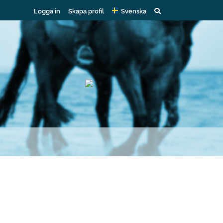
Logga in
Skapa profil
Svenska