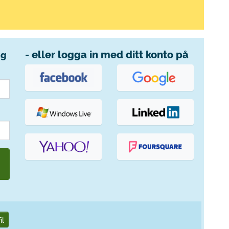
- eller logga in med ditt konto på
ng
il