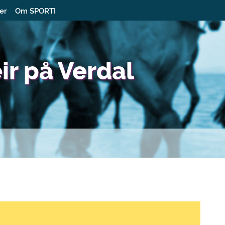
ter
Om SPORTI
eir på Verdal