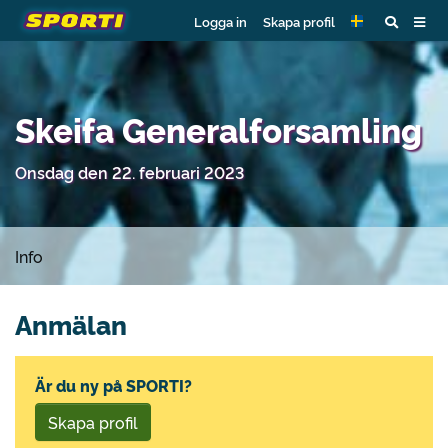
Logga in
Skapa profil
Skeifa Generalforsamling
Onsdag den 22. februari 2023
Info
Anmälan
Är du ny på SPORTI?
Skapa profil