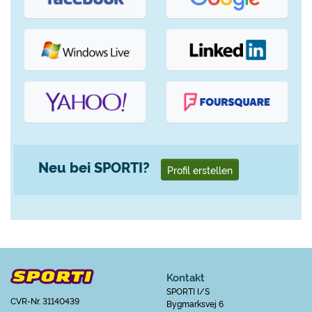
Neu bei SPORTI?
Profil erstellen
Kontakt
SPORTI I/S
CVR-Nr. 31140439
Bygmarksvej 6