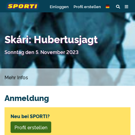
Einloggen
Profil erstellen
Skári: Hubertusjagt
Sonntag den 5. November 2023
Mehr Infos
Anmeldung
Neu bei SPORTI?
Profil erstellen