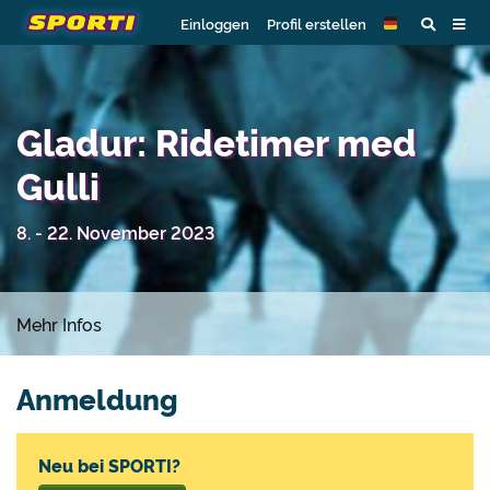
Einloggen
Profil erstellen
Gladur: Ridetimer med
Gulli
8. - 22. November 2023
Mehr Infos
Anmeldung
Neu bei SPORTI?