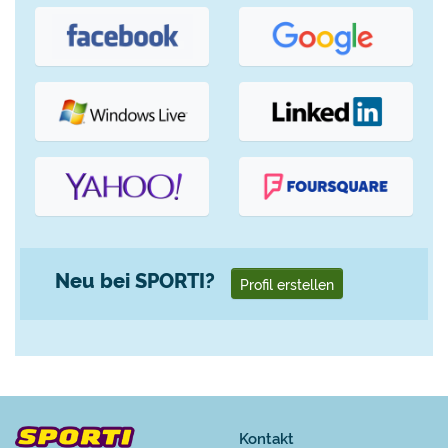
Neu bei SPORTI?
Profil erstellen
Kontakt