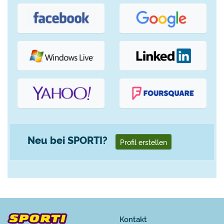
Neu bei SPORTI?
Profil erstellen
Kontakt