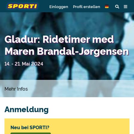
Einloggen
Profil erstellen
Gladur: Ridetimer med
Maren Brandal-Jørgensen
14. - 21. Mai 2024
Mehr Infos
Anmeldung
Neu bei SPORTI?