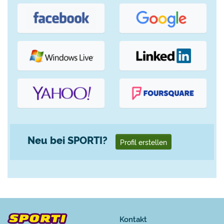
Neu bei SPORTI?
Profil erstellen
Kontakt