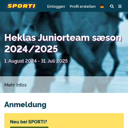
Einloggen
Profil erstellen
Heklas Juniorteam sæson
2024/2025
1. August 2024 - 31. Juli 2025
Mehr Infos
Anmeldung
Neu bei SPORTI?