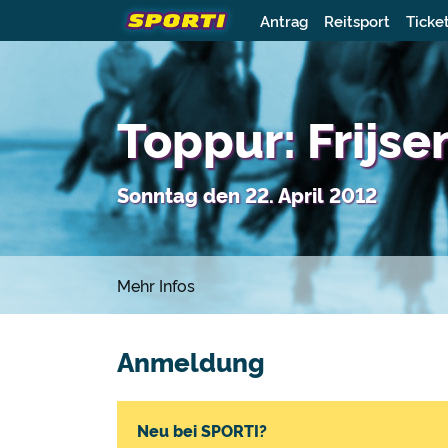
Antrag
Reitsport
Ticke
Toppur: Frijs
Sonntag den 22. April 2012
Mehr Infos
Anmeldung
Neu bei SPORTI?