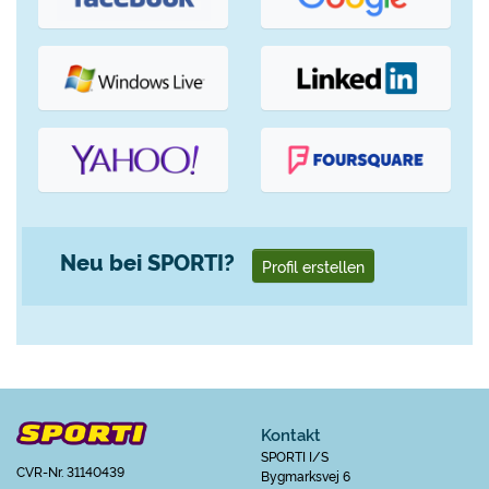
Neu bei SPORTI?
Profil erstellen
Kontakt
SPORTI I/S
CVR-Nr. 31140439
Bygmarksvej 6