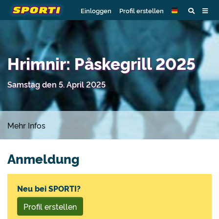
Einloggen
Profil erstellen
Hrimnir: Påskegrill 2025
Samstag den 5. April 2025
Mehr Infos
Anmeldung
Neu bei SPORTI?
Profil erstellen