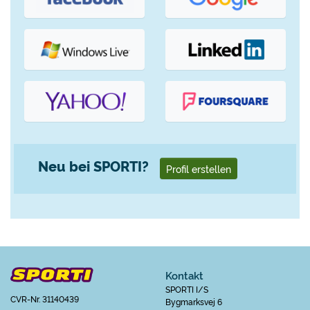
Neu bei SPORTI?
Profil erstellen
Kontakt
SPORTI I/S
CVR-Nr. 31140439
Bygmarksvej 6