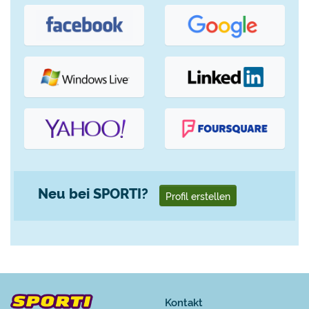
Neu bei SPORTI?
Profil erstellen
Kontakt