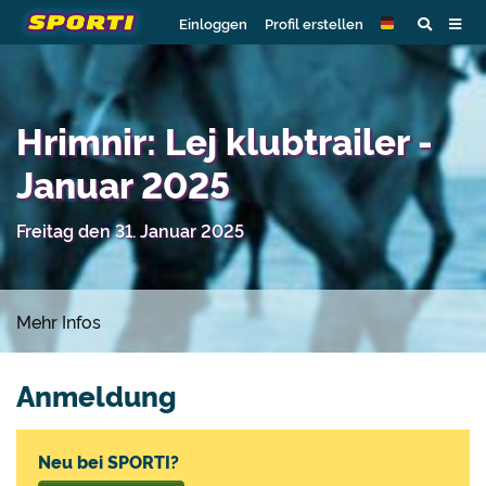
Einloggen
Profil erstellen
Hrimnir: Lej klubtrailer -
Januar 2025
Freitag den 31. Januar 2025
Mehr Infos
Anmeldung
Neu bei SPORTI?