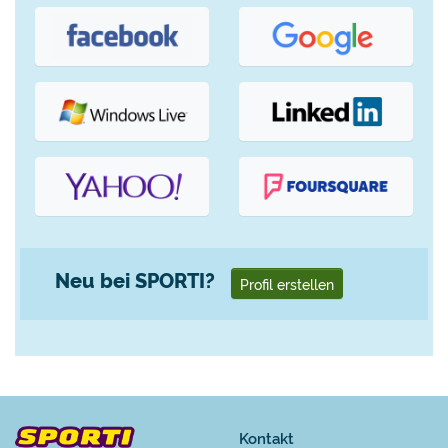
Neu bei SPORTI?
Profil erstellen
Kontakt