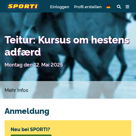
Einloggen
Profil erstellen
Teitur: Kursus om hestens
adfærd
Montag den 12. Mai 2025
Mehr Infos
Anmeldung
Neu bei SPORTI?