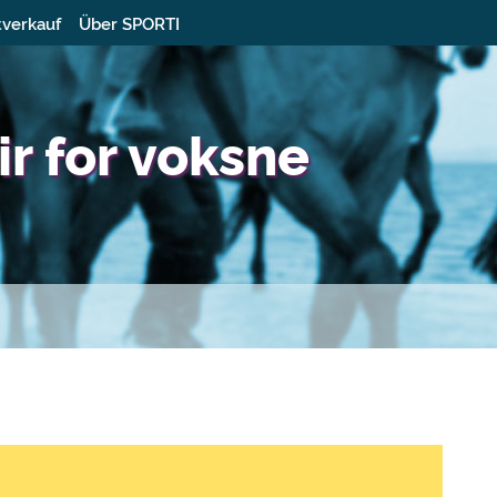
tverkauf
Über SPORTI
ir for voksne