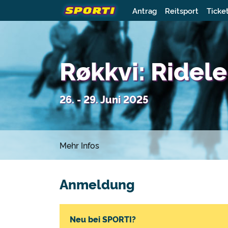
Antrag
Reitsport
Ticke
Røkkvi: Ridele
26. - 29. Juni 2025
Mehr Infos
Anmeldung
Neu bei SPORTI?