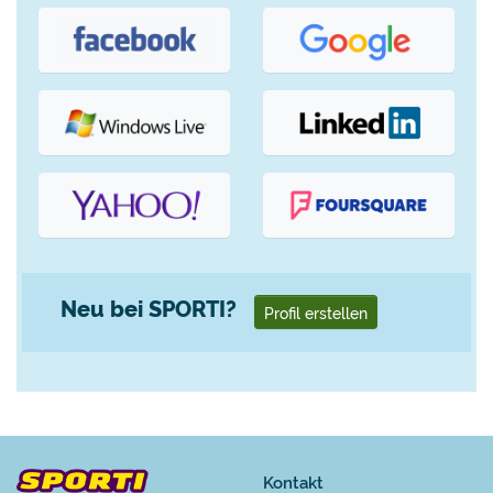
Neu bei SPORTI?
Profil erstellen
Kontakt